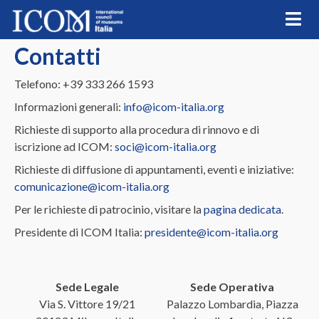
Skip
to
content
Contatti
Telefono: +39 333 266 1593
Informazioni generali:
info@icom-italia.org
Richieste di supporto alla procedura di rinnovo e di
iscrizione ad ICOM:
soci@icom-italia.org
Richieste di diffusione di appuntamenti, eventi e iniziative:
comunicazione@icom-italia.org
Per le richieste di patrocinio, visitare la
pagina dedicata
.
Presidente di ICOM Italia:
presidente@icom-italia.org
Sede Legale
Sede Operativa
Via S. Vittore 19/21
Palazzo Lombardia, Piazza