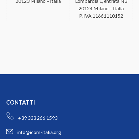
20123 Milano – Italia
Lombardia 1, entrata N3
20124 Milano – Italia
P. IVA 11661110152
CONTATTI
+39 333 266 1593
info@icom-italia.org