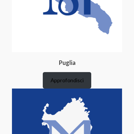
Puglia
Approfondisci