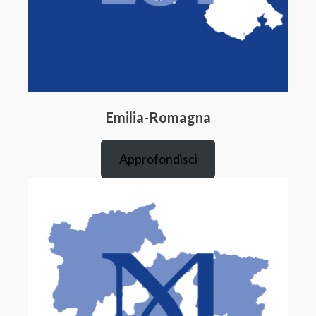
Emilia-Romagna
Approfondisci