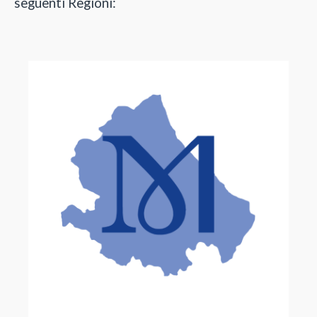
seguenti Regioni: