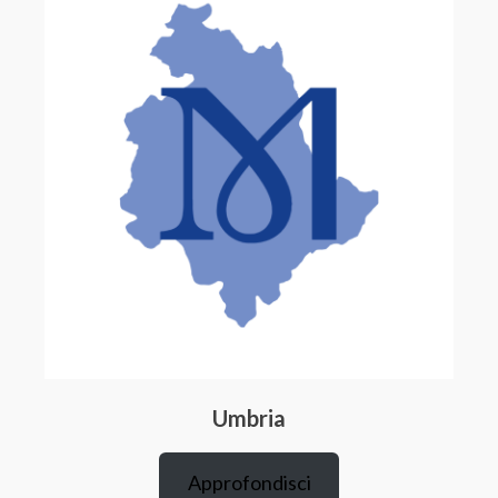
Umbria
Approfondisci