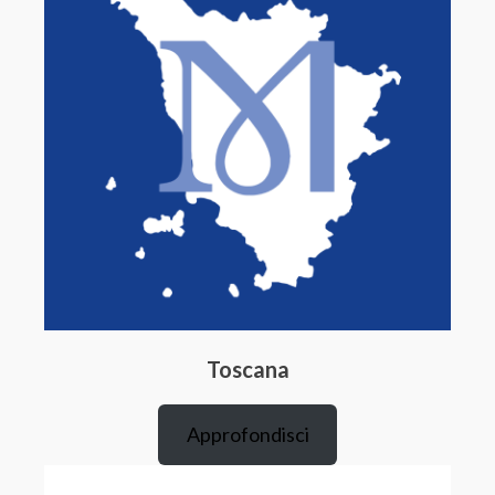
Toscana
Approfondisci