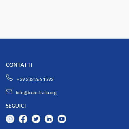
CONTATTI
+39 333 266 1593
info@icom-italia.org
SEGUICI