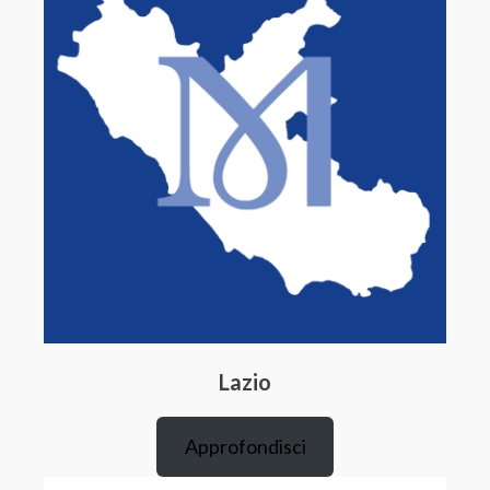
Lazio
Approfondisci