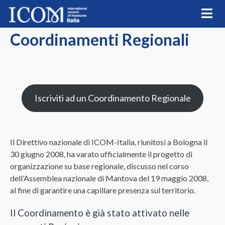
Skip
to
content
Coordinamenti Regionali
Iscriviti ad un Coordinamento Regionale
Il Direttivo nazionale di ICOM-Italia, riunitosi a Bologna il
30 giugno 2008, ha varato ufficialmente il progetto di
organizzazione su base regionale, discusso nel corso
dell’Assemblea nazionale di Mantova del 19 maggio 2008,
al fine di garantire una capillare presenza sul territorio.
Il Coordinamento è già stato attivato nelle