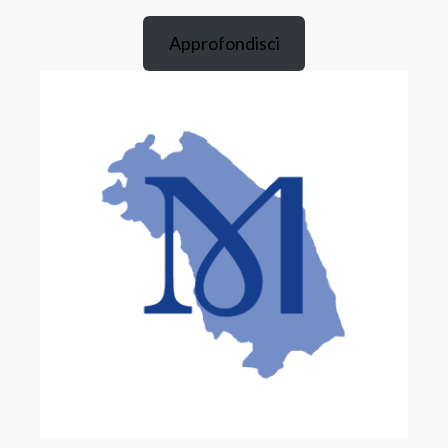
Approfondisci