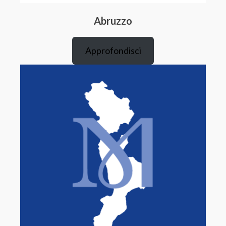
Abruzzo
Approfondisci