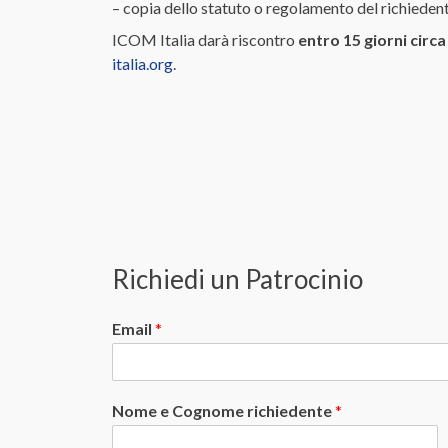
– copia dello statuto o regolamento del richiedent
ICOM Italia darà riscontro
entro 15 giorni circa
italia.org
.
Richiedi un Patrocinio
Email
*
Nome e Cognome richiedente
*