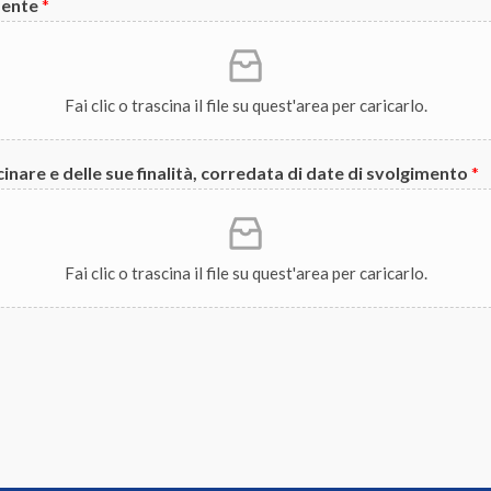
dente
*
Fai clic o trascina il file su quest'area per caricarlo.
cinare e delle sue finalità, corredata di date di svolgimento
*
Fai clic o trascina il file su quest'area per caricarlo.