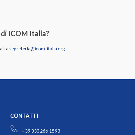
 di ICOM Italia?
tatta
segreteria@icom-italia.org
CONTATTI
+39 333 266 1593