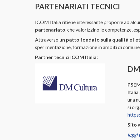
PARTENARIATI TECNICI
ICOM Italia ritiene interessante proporre ad alcun
partenariato
, che valorizzino le competenze, espe
Attraverso
un patto fondato sulla qualità e l’et
sperimentazione, formazione in ambiti di comune 
Partner tecnici ICOM Italia:
DM
PSEM
Italia
una nu
si org
https
Sito 
leggi