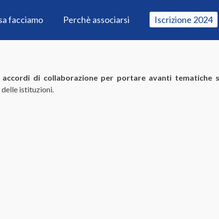
sa facciamo
Perchè associarsi
Iscrizione 2024
i
accordi di collaborazione per portare avanti tematiche s
elle istituzioni.