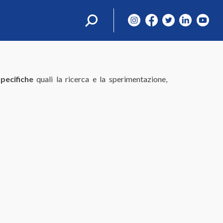
Ricerca
per:
pecifiche
quali la ricerca e la sperimentazione,