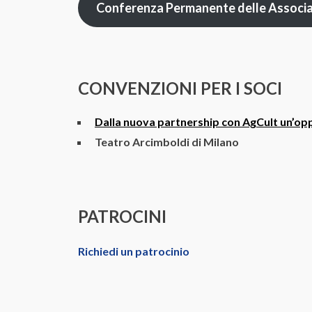
Conferenza Permanente delle Associa
CONVENZIONI PER I SOCI
Dalla nuova partnership con AgCult un’opp
Teatro Arcimboldi di Milano
PATROCINI
Richiedi un patrocinio