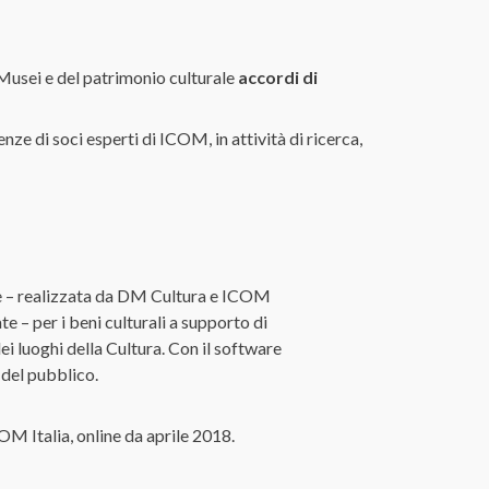
 Musei e del patrimonio culturale
accordi di
e di soci esperti di ICOM, in attività di ricerca,
e – realizzata da DM Cultura e ICOM
e – per i beni culturali a supporto di
i luoghi della Cultura. Con il software
 del pubblico.
M Italia, online da aprile 2018.