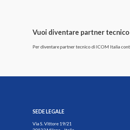
Vuoi diventare partner tecnico
Per diventare partner tecnico di ICOM Italia con
SEDE LEGALE
Via S. Vittore 19/21
20123 Milano - Italia