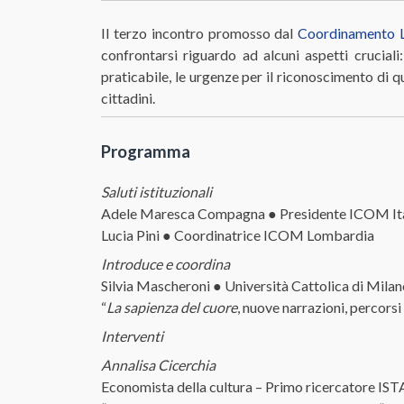
Il terzo incontro promosso dal
Coordinamento 
confrontarsi riguardo ad alcuni aspetti crucial
praticabile, le urgenze per il riconoscimento di q
cittadini.
Programma
Saluti istituzionali
Adele Maresca Compagna ● Presidente ICOM Ita
Lucia Pini ● Coordinatrice ICOM Lombardia
Introduce e coordina
Silvia Mascheroni ● Università Cattolica di Mila
“
La sapienza del cuore
, nuove narrazioni, percorsi
Interventi
Annalisa Cicerchia
Economista della cultura – Primo ricercatore ISTAT