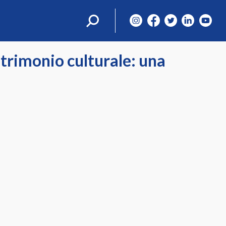
Ricerca
per:
atrimonio culturale: una