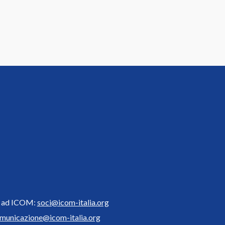
ne ad ICOM:
soci@icom-italia.org
municazione@icom-italia.org