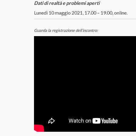
Dati di realtà e problemi aperti
Lunedì 10 maggio 2021, 17.00 – 19.00, online.
Guarda la registrazione dell’incontro: