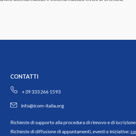
CONTATTI
+39 333 266 1593
info@icom-italia.org
Richieste di supporto alla procedura di rinnovo e di iscrizio
Richieste di diffusione di appuntamenti, eventi e iniziative:
co