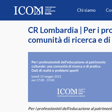
Skip
to
Chi siamo
Co
content
CR Lombardia | Per i pro
comunità di ricerca e di
Per i professionisti dell’educazione al patrimoni