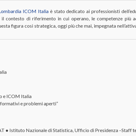
Lombardia ICOM Italia
è stato dedicato ai professionisti dell’e
i: il contesto di riferimento in cui operano, le competenze più 
uesta figura così strategica, oggi più che mai, impegnata nell’atti
lia
no e ICOM Italia
 formativi e problemi aperti”
 ● Istituto Nazionale di Statistica, Ufficio di Presidenza ­–Staff t