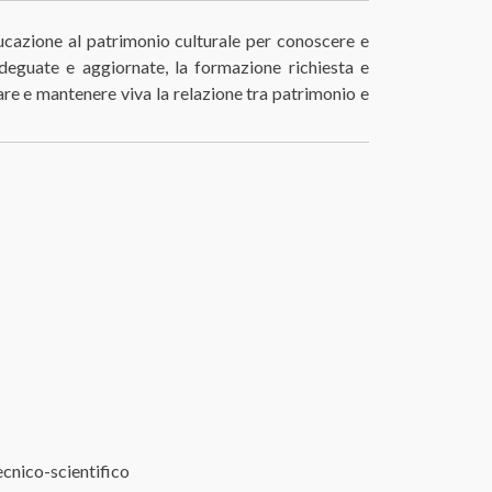
ducazione al patrimonio culturale per conoscere e
adeguate e aggiornate, la formazione richiesta e
vare e mantenere viva la relazione tra patrimonio e
ecnico-scientifico