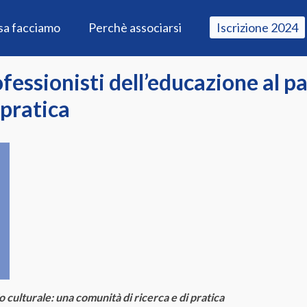
sa facciamo
Perchè associarsi
Iscrizione 2024
fessionisti dell’educazione al p
 pratica
o culturale: una comunità di ricerca e di pratica