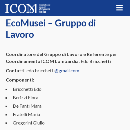
Skip
to
content
EcoMusei – Gruppo di
Lavoro
Coordinatore del Gruppo di Lavoro e Referente per
Coordinamento ICOM Lombardia
: Edo
Bricchetti
Contatti
: edo.bricchetti
@gmail.com
Componenti:
Bricchetti Edo
Berizzi Flora
De Fanti Mara
Fratelli Maria
Gregorini Giulio