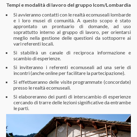
Tempi
e modalità di lavoro del gruppo Icom/Lombardia
Si avvieranno contatti con le realtà ecomuseali lombarde
e i loro musei di comunità. A questo scopo è stato
approntato un prontuario di domande, ad uso
soprattutto interno al gruppo di lavoro, per orientarsi
meglio nella gestione delle questioni da sottoporre ai
vari referenti locali.
Si stabilirà un canale di reciproca informazione e
scambio di esperienze.
Si inviteranno i referenti ecomuseali ad una serie di
incontri (anche online per facilitare la partecipazione).
Si effettueranno delle visite programmate (concordate)
presso le realtà ecomuseali.
Si elaboreranno dei punti di interscambio di esperienze
cercando di trarre delle lezioni significative da entrambe
le parti.