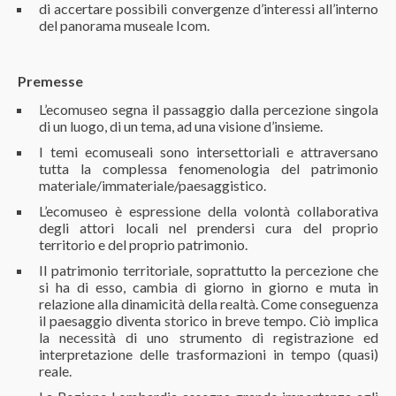
di accertare possibili convergenze d’interessi all’interno
del panorama museale Icom.
Premesse
L’ecomuseo segna il passaggio dalla percezione singola
di un luogo, di un tema, ad una visione d’insieme.
I temi ecomuseali sono intersettoriali e attraversano
tutta la complessa fenomenologia del patrimonio
materiale/immateriale/paesaggistico.
L’ecomuseo è espressione della volontà collaborativa
degli attori locali nel prendersi cura del proprio
territorio e del proprio patrimonio.
Il patrimonio territoriale, soprattutto la percezione che
si ha di esso, cambia di giorno in giorno e muta in
relazione alla dinamicità della realtà. Come conseguenza
il paesaggio diventa storico in breve tempo. Ciò implica
la necessità di uno strumento di registrazione ed
interpretazione delle trasformazioni in tempo (quasi)
reale.