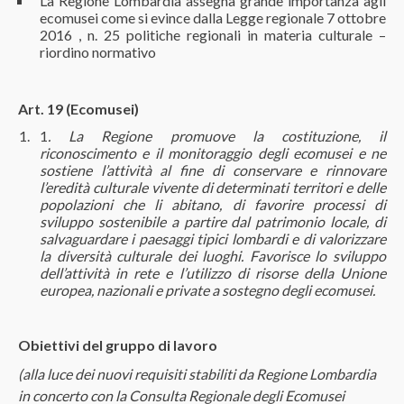
La Regione Lombardia assegna grande importanza agli
ecomusei come si evince dalla Legge regionale 7 ottobre
2016 , n. 25 politiche regionali in materia culturale –
riordino normativo
Art. 19 (Ecomusei)
1
. La Regione promuove la costituzione, il
riconoscimento e il monitoraggio degli ecomusei e ne
sostiene l’attività al fine di conservare e rinnovare
l’eredità culturale vivente di determinati territori e delle
popolazioni che li abitano, di favorire processi di
sviluppo sostenibile a partire dal patrimonio locale, di
salvaguardare i paesaggi tipici lombardi e di valorizzare
la diversità culturale dei luoghi. Favorisce lo sviluppo
dell’attività in rete e l’utilizzo di risorse della Unione
europea, nazionali e private a sostegno degli ecomusei.
Obiettivi del gruppo di lavoro
(
alla luce dei nuovi requisiti stabiliti da Regione Lombardia
in concerto con la Consulta Regionale degli Ecomusei