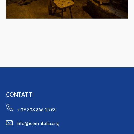
CONTATTI
+39 333 266 1593
info@icom-italia.org