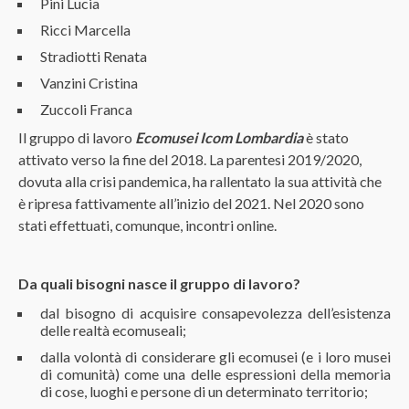
Pini Lucia
Ricci Marcella
Stradiotti Renata
Vanzini Cristina
Zuccoli Franca
Il gruppo di lavoro
Ecomusei Icom Lombardia
è stato
attivato verso la fine del 2018. La parentesi 2019/2020,
dovuta alla crisi pandemica, ha rallentato la sua attività che
è ripresa fattivamente all’inizio del 2021. Nel 2020 sono
stati effettuati, comunque, incontri online.
Da quali bisogni nasce il gruppo di lavoro?
dal bisogno di acquisire consapevolezza dell’esistenza
delle realtà ecomuseali;
dalla volontà di considerare gli ecomusei (e i loro musei
di comunità) come una delle espressioni della memoria
di cose, luoghi e persone di un determinato territorio;