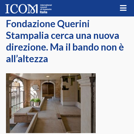
Skip
to
content
Fondazione Querini
Stampalia cerca una nuova
direzione. Ma il bando non è
all’altezza