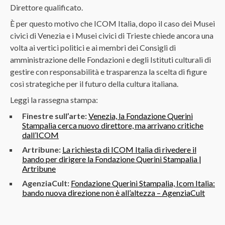
Direttore qualificato.
È per questo motivo che ICOM Italia, dopo il caso dei Musei
civici di Venezia e i Musei civici di Trieste chiede ancora una
volta ai vertici politici e ai membri dei Consigli di
amministrazione delle Fondazioni e degli Istituti culturali di
gestire con responsabilità e trasparenza la scelta di figure
così strategiche per il futuro della cultura italiana.
Leggi la rassegna stampa:
Finestre sull’a
rte:
Venezia, la Fondazione Querini
Stampalia cerca nuovo direttore, ma arrivano critiche
dall’ICOM
Artribune:
La richiesta di ICOM Italia di rivedere il
bando per dirigere la Fondazione Querini Stampalia |
Artribune
AgenziaCult:
Fondazione Querini Stampalia, Icom Italia:
bando nuova direzione non è all’altezza – AgenziaCult