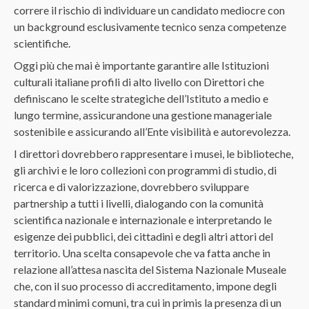
correre il rischio di individuare un candidato mediocre con
un background esclusivamente tecnico senza competenze
scientifiche.
Oggi più che mai è importante garantire alle Istituzioni
culturali italiane profili di alto livello con Direttori che
definiscano le scelte strategiche dell’Istituto a medio e
lungo termine, assicurandone una gestione manageriale
sostenibile e assicurando all’Ente visibilità e autorevolezza.
I direttori dovrebbero rappresentare i musei, le biblioteche,
gli archivi e le loro collezioni con programmi di studio, di
ricerca e di valorizzazione, dovrebbero sviluppare
partnership a tutti i livelli, dialogando con la comunità
scientifica nazionale e internazionale e interpretando le
esigenze dei pubblici, dei cittadini e degli altri attori del
territorio. Una scelta consapevole che va fatta anche in
relazione all’attesa nascita
del Sistema Nazionale Museale
che, con il suo processo di accreditamento, impone degli
standard minimi comuni, tra cui in primis la presenza di un