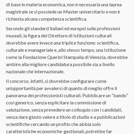
di base in materia economica, non è necessaria una laurea
magistrale se si possiede un Master universitario e non è
richiesta alcuna competenza scientifica.
Secondo gli standard italiani ed europei sulle professioni
museali, la figura del Direttore di Istituzioni culturali
dovrebbe avere invece una triplice funzione: scientifica,
culturale e manageriale e, allo stesso tempo, una Istituzione
come la Fondazione Querini Stampalia di Venezia, dovrebbe
ambire alla migliore candidatura possibile sia a livello
nazionale che internazionale.
Il concorso, infatti, si dovrebbe configurare come
un’opportunità per avvalersi di quanto di meglio offre il
panorama dei professionisti culturali. Pubblicare un “bando”
così generico, senza esplicitare la commissione di
valutazione, senza prevedere un colloquio con i candidati,
senza dare giusto valore a titolo di studio e a pubblicazioni
scientifiche cercando un profilo che abbia solo
caratteristiche economiche-gestionali, potrebbe far