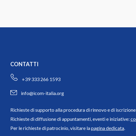
CONTATTI
+39 333 266 1593
info@icom-italia.org
Richieste di supporto alla procedura di rinnovo e di iscrizio
Richieste di diffusione di appuntamenti, eventi e iniziative:
co
Per le richieste di patrocinio, visitare la
pagina dedicata
.