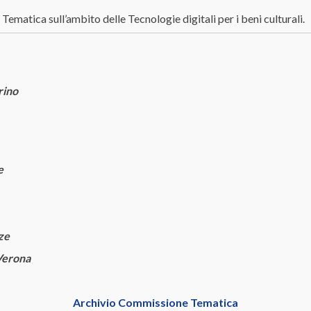
ematica sull’ambito delle Tecnologie digitali per i beni culturali.
rino
e
nze
 Verona
Archivio Commissione Tematica