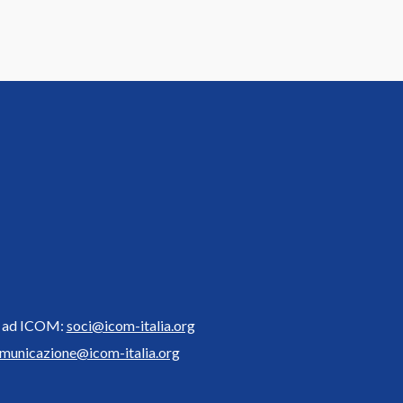
ne ad ICOM:
soci@icom-italia.org
municazione@icom-italia.org