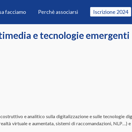
sa facciamo
Perchè associarsi
Iscrizione 2024
timedia e tecnologie emergenti
 costruttivo e analitico sulla digitalizzazione e sulle tecnologie di
(realtà virtuale e aumentata, sistemi di raccomandazioni, NLP…) e d