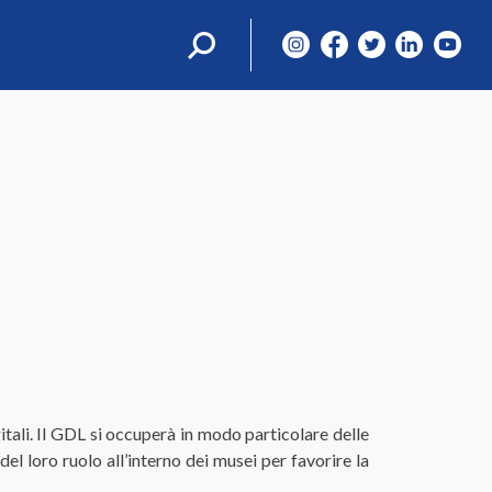
Ricerca
per:
gitali. Il GDL si occuperà in modo particolare delle
el loro ruolo all’interno dei musei per favorire la