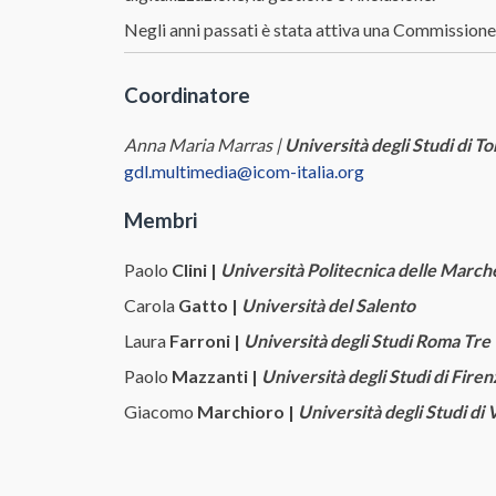
Negli anni passati è stata attiva una Commissione T
Coordinatore
Anna Maria Marras |
Università degli Studi di To
gdl.multimedia@icom-italia.org
Membri
Paolo
Clini |
Università Politecnica delle March
Carola
Gatto |
Università del Salento
Laura
Farroni |
Università degli Studi Roma Tre
Paolo
Mazzanti |
Università degli Studi di Fire
Giacomo
Marchioro |
Università degli Studi di