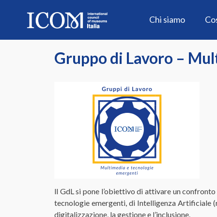
Skip
to
Chi siamo
Co
content
Gruppo di Lavoro – Mul
ll GdL si pone l’obiettivo di attivare un confronto
tecnologie emergenti, di Intelligenza Artificiale 
digitalizzazione, la gestione e l’inclusione.