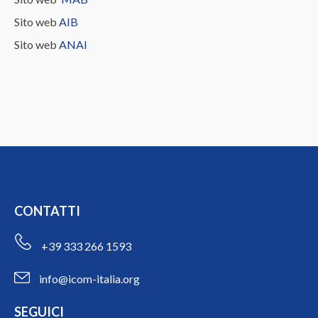
Sito web
AIB
Sito web
ANAI
CONTATTI
+39 333 266 1593
info@icom-italia.org
SEGUICI