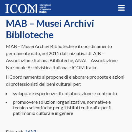
Skip
to
content
MAB – Musei Archivi
Biblioteche
MAB – Musei Archivi Biblioteche è il coordinamento
permanente nato, nel 2011 dall’iniziativa di AIB –
Associazione Italiana Biblioteche, ANAI – Associazione
Nazionale Archivistica Italiana e ICOM Italia.
Il Coordinamento si propone di elaborare proposte e azioni
di professionisti dei beni culturali per:
sviluppare esperienze di collaborazione e confronto
promuovere soluzioni organizzative, normative e
tecnico scientifiche per gli istituti culturali e per il
patrimonio culturale in genere
Sito web
MAB