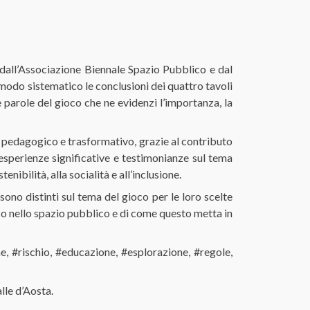
 dall’Associazione Biennale Spazio Pubblico e dal
 modo sistematico le conclusioni dei quattro tavoli
 parole del gioco che ne evidenzi l’importanza, la
o, pedagogico e trasformativo, grazie al contributo
, esperienze significative e testimonianze sul tema
nibilità, alla socialità e all’inclusione.
sono distinti sul tema del gioco per le loro scelte
co nello spazio pubblico e di come questo metta in
e, #rischio, #educazione, #esplorazione, #regole,
le d’Aosta.