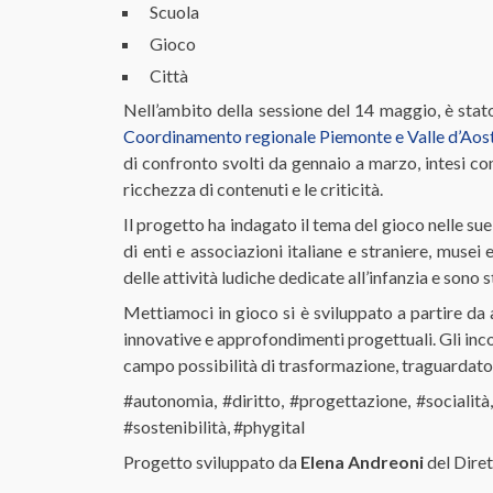
Scuola
Gioco
Città
Nell’ambito della sessione del 14 maggio, è stat
Coordinamento regionale Piemonte e Valle d’Aos
di confronto svolti da gennaio a marzo, intesi co
ricchezza di contenuti e le criticità.
Il progetto ha indagato il tema del gioco nelle su
di enti e associazioni italiane e straniere, musei
delle attività ludiche dedicate all’infanzia e sono s
Mettiamoci in gioco si è sviluppato a partire da a
innovative e approfondimenti progettuali. Gli inc
campo possibilità di trasformazione, traguardato
#autonomia, #diritto, #progettazione, #socialità
#sostenibilità, #phygital
Progetto sviluppato da
Elena Andreoni
del Dire