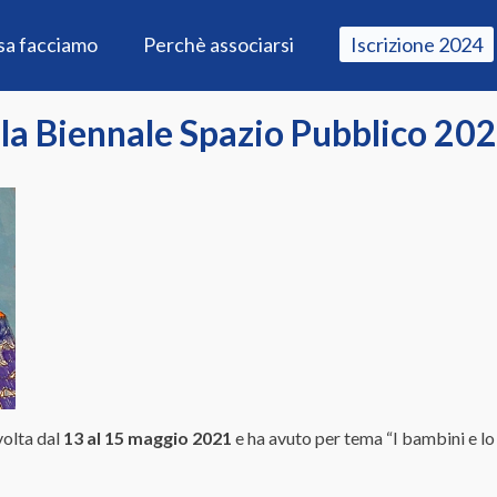
sa facciamo
Perchè associarsi
Iscrizione 2024
lla Biennale Spazio Pubblico 20
volta dal
13 al 15 maggio 2021
e ha avuto per tema “I bambini e lo