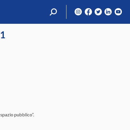
Ricerca
per:
21
 spazio pubblico”.