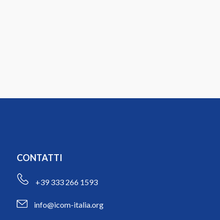
CONTATTI
+39 333 266 1593
info@icom-italia.org