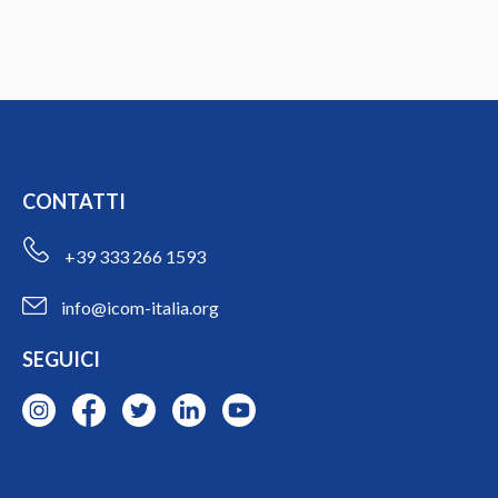
CONTATTI
+39 333 266 1593
info@icom-italia.org
SEGUICI