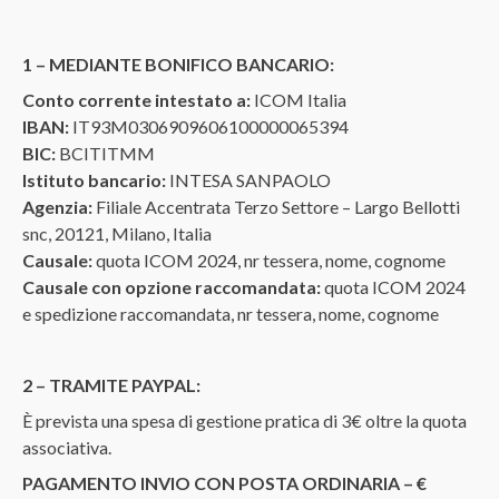
1 – MEDIANTE BONIFICO BANCARIO:
Conto corrente intestato a:
ICOM Italia
IBAN:
IT93M0306909606100000065394
BIC:
BCITITMM
Istituto bancario:
INTESA SANPAOLO
Agenzia:
Filiale Accentrata Terzo Settore – Largo Bellotti
snc, 20121, Milano, Italia
Causale:
quota ICOM 2024, nr tessera, nome, cognome
Causale con opzione raccomandata:
quota ICOM 2024
e spedizione raccomandata, nr tessera, nome, cognome
2 – TRAMITE PAYPAL:
È prevista una spesa di gestione pratica di 3€ oltre la quota
associativa.
PAGAMENTO INVIO CON POSTA ORDINARIA – €