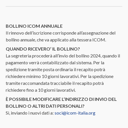
BOLLINO ICOM ANNUALE
Il rinnovo dell’iscrizione corrisponde all’assegnazione del
bollino annuale, che va applicato alla tessera ICOM.
QUANDO RICEVERO’ IL BOLLINO?
La segreteria procederà all’invio del bollino 2024, quando il
pagamento verrà contabilizzato dal sistema. Per la
spedizione tramite posta ordinaria il recapito potrà
richiedere minimo 10 giorni lavorativi. Per la spedizione
tramite raccomandata tracciabile il recapito potrà
richiedere fino a 10 giorni lavorativi.
È POSSIBILE MODIFICARE L’INDIRIZZO DI INVIO DEL
BOLLINO O ALTRI DATI PERSONALI?
Sì, inviando i nuovi dati a:
soci@icom-italia.org