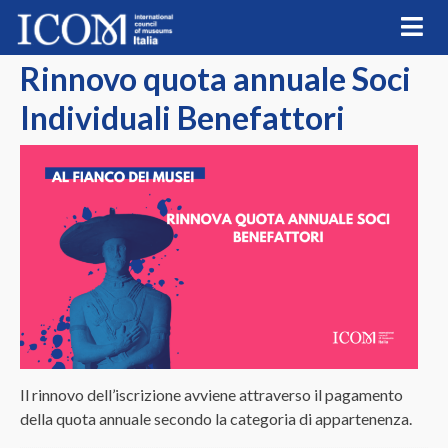
Skip
to
content
Rinnovo quota annuale Soci
Individuali Benefattori
Il rinnovo dell’iscrizione avviene attraverso il pagamento
della quota annuale secondo la categoria di appartenenza.