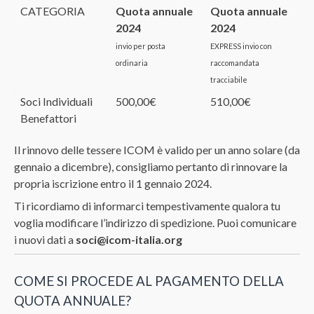
CATEGORIA
Quota annuale
Quota annuale
2024
2024
invio per posta
EXPRESS invio con
ordinaria
raccomandata
tracciabile
Soci Individuali
500,00€
510,00€
Benefattori
Il rinnovo delle tessere ICOM è valido per un anno solare (da
gennaio a dicembre), consigliamo pertanto di rinnovare la
propria iscrizione entro il 1 gennaio 2024.
Ti ricordiamo di informarci tempestivamente qualora tu
voglia modificare l’indirizzo di spedizione. Puoi comunicare
i nuovi dati a
soci@icom-italia.org
COME SI PROCEDE AL PAGAMENTO DELLA
QUOTA ANNUALE?