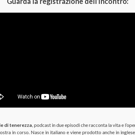
Guarda la registrazione dell’incontro:
e di tenerezza
, podcast in due episodi che racconta la vita e l’ope
stra in corso. Nasce in italiano e viene prodotto anche in inglese