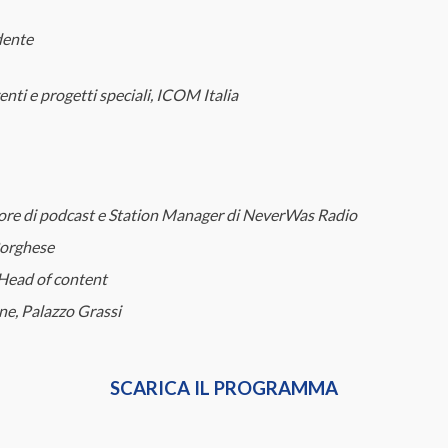
dente
ti e progetti speciali, ICOM Italia
ore di podcast e Station Manager di NeverWas Radio
 Borghese
Head of content
e, Palazzo Grassi
SCARICA IL PROGRAMMA