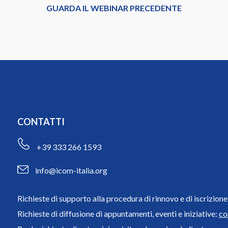
GUARDA IL WEBINAR PRECEDENTE
CONTATTI
+39 333 266 1593
info@icom-italia.org
Richieste di supporto alla procedura di rinnovo e di iscrizio
Richieste di diffusione di appuntamenti, eventi e iniziative:
co