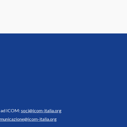
ne ad ICOM:
soci@icom-italia.org
municazione@icom-italia.org