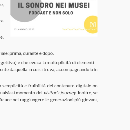
e,
ra
e,
iale: prima, durante e dopo.
gettivo) e che evoca la molteplicità di elementi –
rente da quella in cui si trova, accompagnandolo in
 semplicità e fruibilità del contenuto digitale on
 qualsiasi momento del
visitor’s journey
. Inoltre, se
icace nel raggiungere le generazioni più giovani,