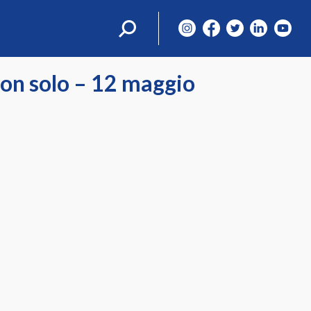
Ricerca
per:
 non solo – 12 maggio