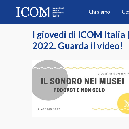
Skip
to
Chi siamo
Co
content
I giovedi di ICOM Italia
2022. Guarda il video!