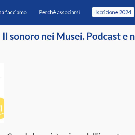
sa facciamo
Perchè associarsi
Iscrizione 2024
 | Il sonoro nei Musei. Podcast e