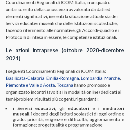
Coordinamenti Regionali di ICOM Italia, in un quadro
unitario: esito della conoscenza avvalorata da dati ed
elementi significativi, inerenti la situazione attuale sia dei
Servizi educativi museali che delle Istituzioni scolastiche,
facendo riferimento alle normative, gli Accordi-quadro e i
Protocolli di intesa in essere, le competenze istituzionali.
Le azioni intraprese
(ottobre
2020-dicembre
2021
)
I seguenti Coordinamenti Regionali di ICOM Italia:
Basilicata-Calabria
,
Emilia-Romagna
,
Lombardia
,
Marche
,
Piemonte e Valle d’Aosta
,
Toscana
hanno promosso e
organizzato incontri (svoltisi in modalità online) dedicati ai
temi/problemi risultati più cogenti, riguardanti:
i
Servizi educativi
, gli
educatori
e i
mediatori
museali
, i docenti degli istituti scolastici di ogni ordine e
grado: priorità, esigenze e difficoltà; aggiornamento e
formazione; progettualità e programmazione;