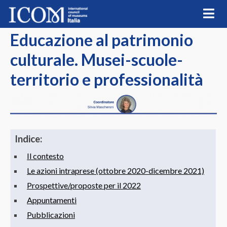
Skip
to
content
Educazione al patrimonio
culturale. Musei-scuole-
territorio e professionalità
Indice:
Il contesto
Le azioni intraprese (ottobre 2020-dicembre 2021)
Prospettive/proposte per il 2022
Appuntamenti
Pubblicazioni