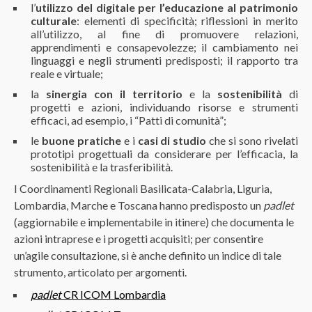
l’
utilizzo del digitale per l’educazione al patrimonio
culturale
: elementi di specificità; riflessioni in merito
all’utilizzo, al fine di promuovere relazioni,
apprendimenti e consapevolezze; il cambiamento nei
linguaggi e negli strumenti predisposti; il rapporto tra
reale e virtuale;
la
sinergia con il territorio
e la
sostenibilità
di
progetti e azioni, individuando risorse e strumenti
efficaci, ad esempio, i “Patti di comunità”;
le
buone pratiche
e i
casi di studio
che si sono rivelati
prototipi progettuali da considerare per l’efficacia, la
sostenibilità e la trasferibilità.
I Coordinamenti Regionali Basilicata-Calabria, Liguria,
Lombardia, Marche e Toscana hanno predisposto un
padlet
(aggiornabile e implementabile in itinere) che documenta le
azioni intraprese e i progetti acquisiti; per consentire
un’agile consultazione, si è anche definito un indice di tale
strumento, articolato per argomenti.
padlet
CR ICOM Lombardia