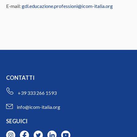
E-mail:
gdl.educazione.professioni@icom-italia.org
CONTATTI
+39 333 266 1593
info@icom-italia.org
SEGUICI