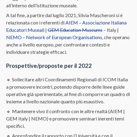
all’interno dell’istituzione museale.
A tal fine, a partire dal luglio 2021, Silvia Mascheroni si è
relazionata con i referenti di
AIEM – Associazione Italiana
Educatori Museali
|
GEM Education Museums
– Italy |
NEMO – Network of European Organisations
, che operano
anche a livello europeo, per confrontare contesti e
individuare strategie efficaci.
Prospettive/proposte per il 202
2
🔹 Sollecitare altri Coordinamenti Regionali di ICOM Italia
a promuovere incontri, potendo disporre delle linee guide
operative già sperimentate, al fine di comporre un quadro di
insieme a livello nazionale quanto più esaustivo.
🔹 Mantenere vivo il confronto con le altre realtà (AIEM |
GEM Italy | NEMO) e promuovere seminari inerenti temi
specifici.
🔹 Approfondire il rapporto con l’Università e con il