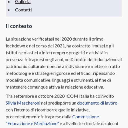
Galleria
Contatti
Il contesto
La situazione verificatasi nel 2020 durante il primo
lockdown e nel corso del 2021, ha costretto i musei e gli
istituti scolastici a interrompere progetti e attività in
presenza, intrapresi negli anni, nell’ambito dell’educazione al
patrimonio culturale, nonché a individuare e mettere in atto
metodologie e strategie rigorose ed efficaci, ripensando
modalità comunicative, linguaggi e strumenti, al fine di
mantenere comunque attiva la relazione educativa.
Tra settembre e ottobre 2020 ICOM Italia ha coinvolto
Silvia Mascheroni
nel predisporre un
documento di lavoro
,
con l’intento di ricomporre quelle iniziative,
precedentemente intraprese dalla
Commissione
“Educazione e Mediazione”
e a livello territoriale da alcuni